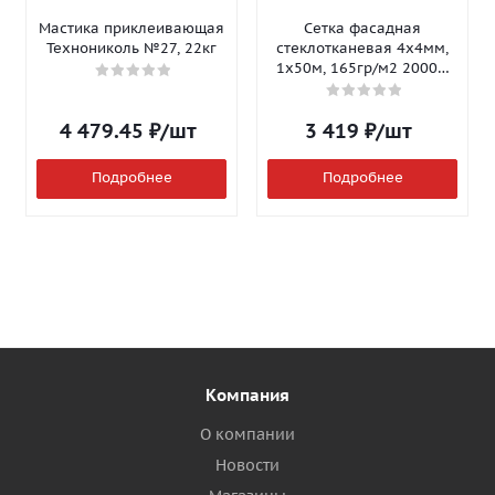
Мастика приклеивающая
Сетка фасадная
Технониколь №27, 22кг
стеклотканевая 4х4мм,
1х50м, 165гр/м2 2000Н
Isomax-165
4 479.45
₽
/шт
3 419
₽
/шт
Подробнее
Подробнее
Компания
О компании
Новости