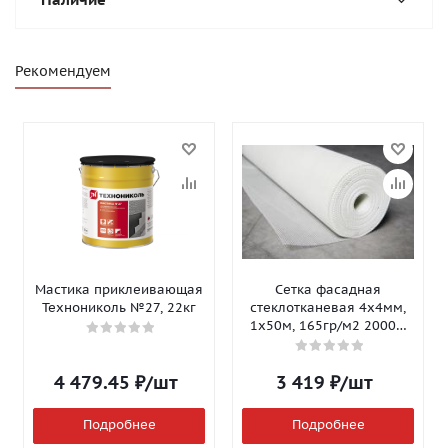
Рекомендуем
Мастика приклеивающая
Сетка фасадная
Технониколь №27, 22кг
стеклотканевая 4х4мм,
1х50м, 165гр/м2 2000Н
Isomax-165
4 479.45
₽
/шт
3 419
₽
/шт
Подробнее
Подробнее