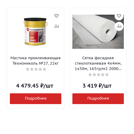
Мастика приклеивающая
Сетка фасадная
Технониколь №27, 22кг
стеклотканевая 4х4мм,
1х50м, 165гр/м2 2000Н
Isomax-165
4 479.45
₽
/шт
3 419
₽
/шт
Подробнее
Подробнее