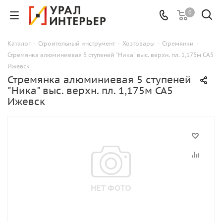
0
Каталог
-
Строительный инструмент
-
Хозтовары
-
Стремянки
-
Стремянка алюминиевая 5 ступеней "Ника" выс. верхн. пл. 1,175м СА5
Ижевск
Стремянка алюминиевая 5 ступеней
"Ника" выс. верхн. пл. 1,175м СА5
Ижевск