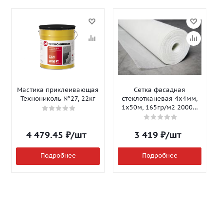
Мастика приклеивающая
Сетка фасадная
Технониколь №27, 22кг
стеклотканевая 4х4мм,
1х50м, 165гр/м2 2000Н
Isomax-165
4 479.45
₽
/шт
3 419
₽
/шт
Подробнее
Подробнее