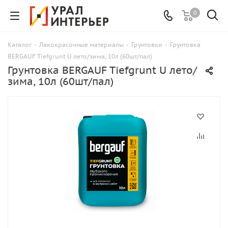
0
Каталог
-
Лакокрасочные материалы
-
Грунтовки
-
Грунтовка
BERGAUF Tiefgrunt U лето/зима, 10л (60шт/пал)
Грунтовка BERGAUF Tiefgrunt U лето/
зима, 10л (60шт/пал)