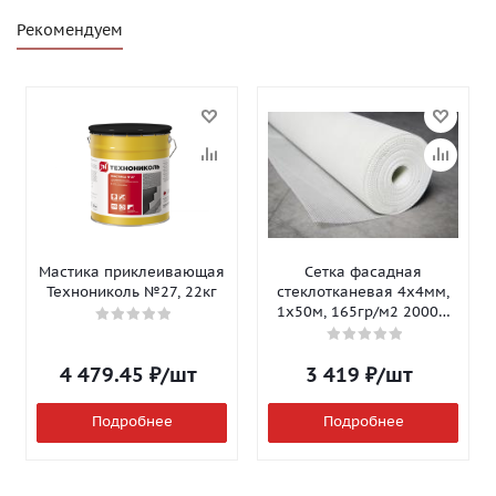
Рекомендуем
Мастика приклеивающая
Сетка фасадная
Технониколь №27, 22кг
стеклотканевая 4х4мм,
1х50м, 165гр/м2 2000Н
Isomax-165
4 479.45
₽
/шт
3 419
₽
/шт
Подробнее
Подробнее