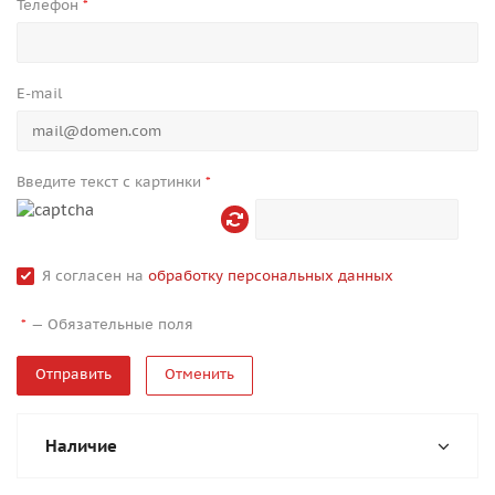
Телефон
*
E-mail
Введите текст с картинки
*
Я согласен на
обработку персональных данных
—
Обязательные поля
*
Отменить
Наличие