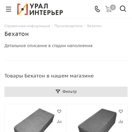
0
Справочная информация
-
Производители
-
Бехатон
Бехатон
Детальное описание в стадии наполнения
Товары Бехатон в нашем магазине
Фильтр