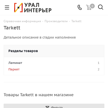
0
Справочная информация
-
Производители
-
Tarkett
Tarkett
Детальное описание в стадии наполнения
Разделы товаров
Ламинат
1
Паркет
2
Товары Tarkett в нашем магазине
Фильтр